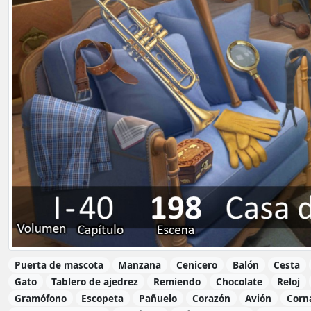
Puerta de mascota
Manzana
Cenicero
Balón
Cesta
Gato
Tablero de ajedrez
Remiendo
Chocolate
Reloj
Gramófono
Escopeta
Pañuelo
Corazón
Avión
Corn