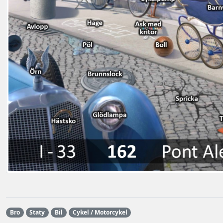
Bro
Staty
Bil
Cykel / Motorcykel