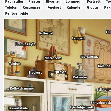
Papirruller
Plaster
Blyanter
Lommeur
Portrett
Tø
Telefon
Reagensrør
Feiekost
Kalender
Globus
Pak
Røntgenbilde