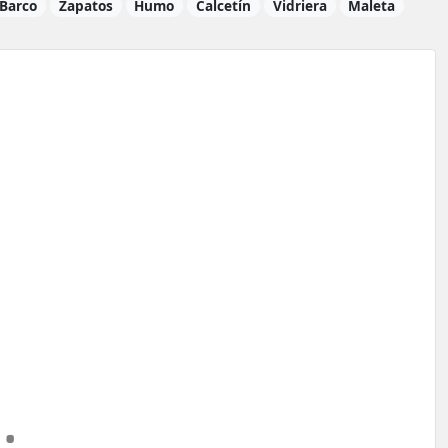
Barco
Zapatos
Humo
Calcetín
Vidriera
Maleta