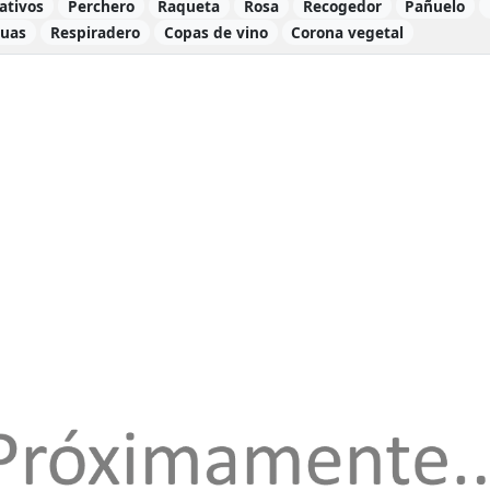
ativos
Perchero
Raqueta
Rosa
Recogedor
Pañuelo
guas
Respiradero
Copas de vino
Corona vegetal