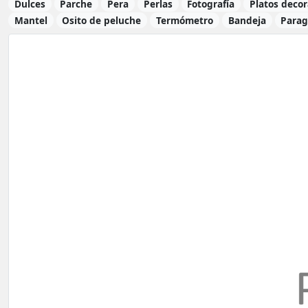
Dulces
Parche
Pera
Perlas
Fotografía
Platos decor
Mantel
Osito de peluche
Termómetro
Bandeja
Para