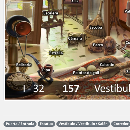
Puerta / Entrada
Estatua
Vestíbulo / Vestíbulo / Salón
Corredor