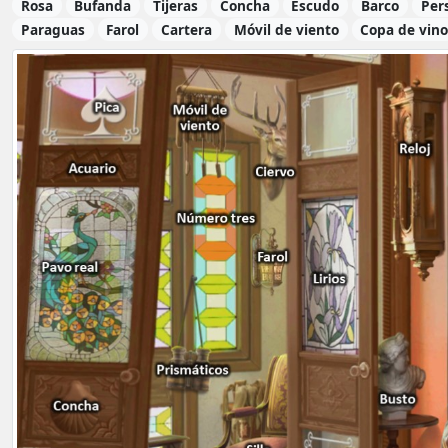
Rosa
Bufanda
Tijeras
Concha
Escudo
Barco
Per
Paraguas
Farol
Cartera
Móvil de viento
Copa de vin